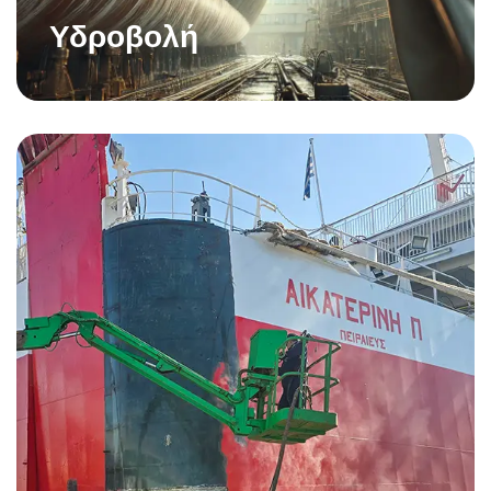
Υδροβολή