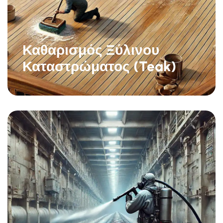
Καθαρισμός Ξύλινου
Καταστρώματος (Teak)