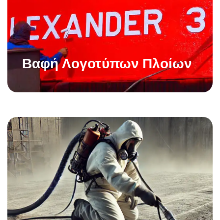
Βαφή Λογοτύπων Πλοίων