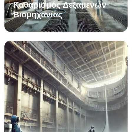
Καθαρισμός Δεξαμενών
Βιομηχανίας