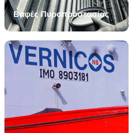
Βαφές Πυροπροστασίας