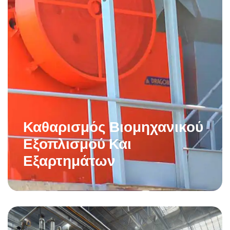
Καθαρισμός Βιομηχανικού
Εξοπλισμού Και
Εξαρτημάτων