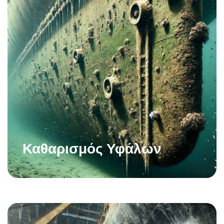
Καθαρισμός Υφάλων