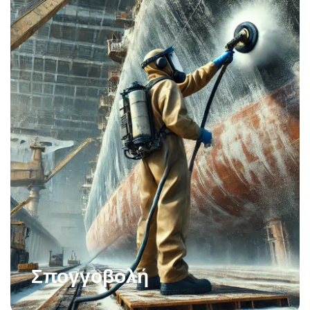
Σπογγοβολή