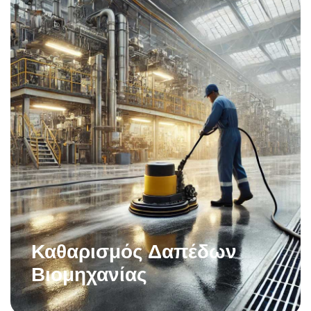
Καθαρισμός Δαπέδων
Βιομηχανίας