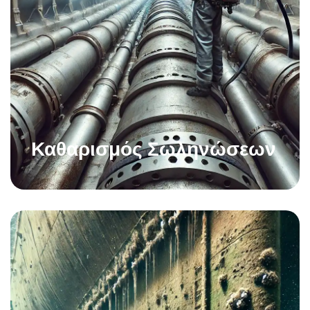
Καθαρισμός Σωληνώσεων