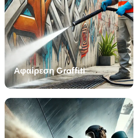
Αφαίρεση Graffiti