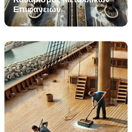
Επιφανειών