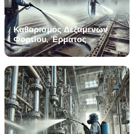
Καθαρισμός Δεξαμενών
Φορτίου, Έρματος