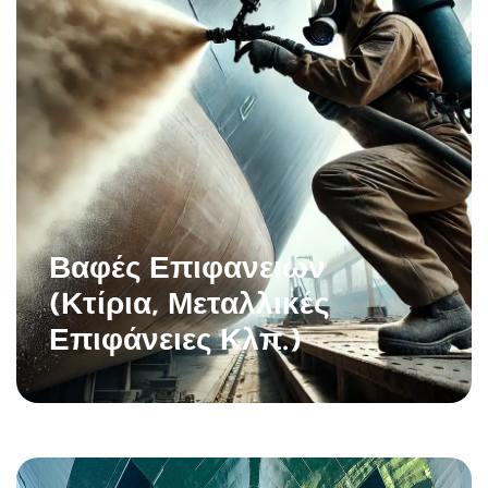
Βαφές Επιφανειών
(Κτίρια, Μεταλλικές
Επιφάνειες Κλπ.)